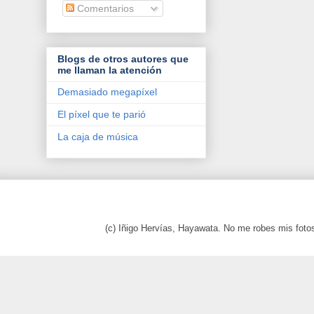
Comentarios
Blogs de otros autores que
me llaman la atención
Demasiado megapíxel
El píxel que te parió
La caja de música
(c) Iñigo Hervías, Hayawata. No me robes mis foto