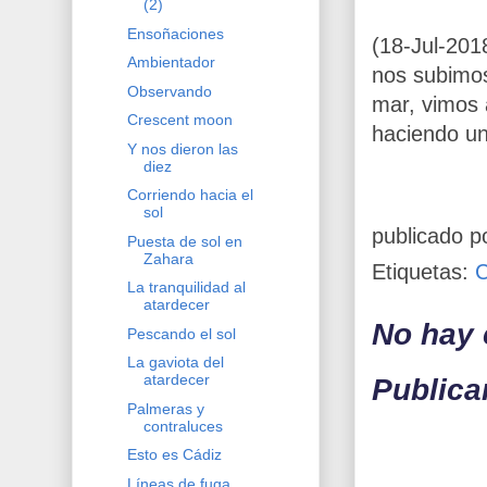
(2)
Ensoñaciones
(18-Jul-201
Ambientador
nos subimos
Observando
mar, vimos 
Crescent moon
haciendo un
Y nos dieron las
diez
Corriendo hacia el
sol
publicado p
Puesta de sol en
Zahara
Etiquetas:
La tranquilidad al
atardecer
No hay 
Pescando el sol
La gaviota del
atardecer
Publica
Palmeras y
contraluces
Esto es Cádiz
Líneas de fuga,