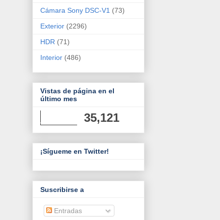
Cámara Sony DSC-V1
(73)
Exterior
(2296)
HDR
(71)
Interior
(486)
Vistas de página en el
último mes
35,121
¡Sígueme en Twitter!
Suscribirse a
Entradas