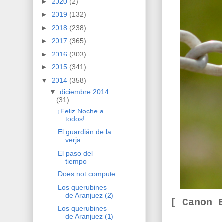
►
2020
(2)
►
2019
(132)
►
2018
(238)
►
2017
(365)
►
2016
(303)
►
2015
(341)
▼
2014
(358)
▼
diciembre 2014
(31)
¡Feliz Noche a
todos!
El guardián de la
verja
El paso del
tiempo
Does not compute
Los querubines
de Aranjuez (2)
[ Canon 
Los querubines
de Aranjuez (1)