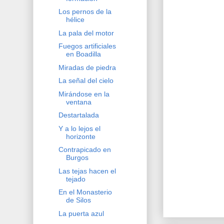
Los pernos de la
hélice
La pala del motor
Fuegos artificiales
en Boadilla
Miradas de piedra
La señal del cielo
Mirándose en la
ventana
Destartalada
Y a lo lejos el
horizonte
Contrapicado en
Burgos
Las tejas hacen el
tejado
En el Monasterio
de Silos
La puerta azul