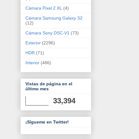
Cámara Pixel 2 XL
(4)
Cámara Samsung Galaxy S2
(12)
Cámara Sony DSC-V1
(73)
Exterior
(2296)
HDR
(71)
Interior
(486)
Vistas de página en el
último mes
33,394
¡Sígueme en Twitter!