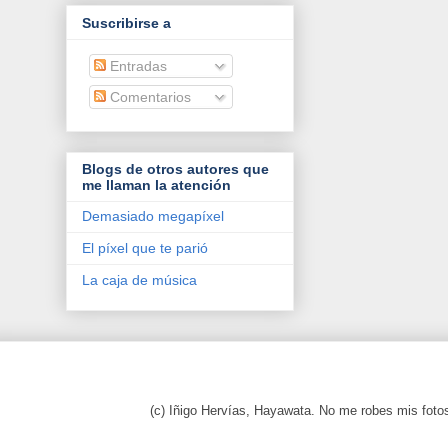
Suscribirse a
Entradas
Comentarios
Blogs de otros autores que
me llaman la atención
Demasiado megapíxel
El píxel que te parió
La caja de música
(c) Iñigo Hervías, Hayawata. No me robes mis foto