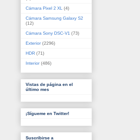
Cámara Pixel 2 XL
(4)
Cámara Samsung Galaxy S2
(12)
Cámara Sony DSC-V1
(73)
Exterior
(2296)
HDR
(71)
Interior
(486)
Vistas de página en el
último mes
¡Sígueme en Twitter!
Suscribirse a