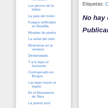
Etiquetas:
Los pernos de la
hélice
No hay 
La pala del motor
Fuegos artificiales
en Boadilla
Publica
Miradas de piedra
La señal del cielo
Mirándose en la
ventana
Destartalada
Y a lo lejos el
horizonte
Contrapicado en
Burgos
Las tejas hacen el
tejado
En el Monasterio
de Silos
La puerta azul