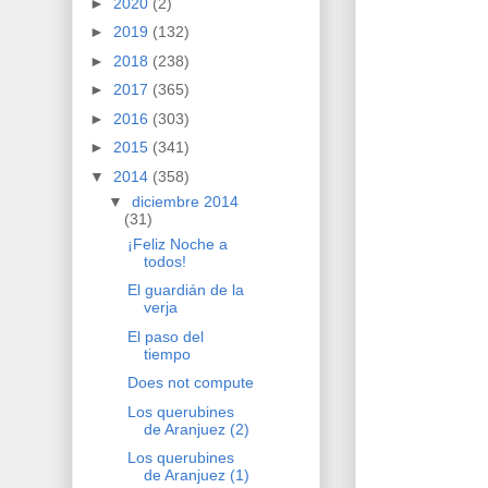
►
2020
(2)
►
2019
(132)
►
2018
(238)
►
2017
(365)
►
2016
(303)
►
2015
(341)
▼
2014
(358)
▼
diciembre 2014
(31)
¡Feliz Noche a
todos!
El guardián de la
verja
El paso del
tiempo
Does not compute
Los querubines
de Aranjuez (2)
Los querubines
de Aranjuez (1)