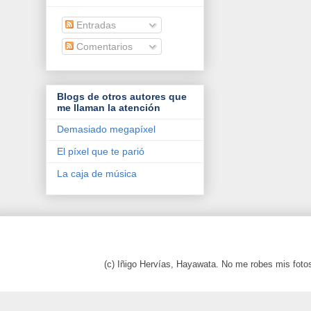
Entradas
Comentarios
Blogs de otros autores que
me llaman la atención
Demasiado megapíxel
El píxel que te parió
La caja de música
(c) Iñigo Hervías, Hayawata. No me robes mis foto