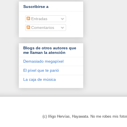
Suscribirse a
Entradas
Comentarios
Blogs de otros autores que
me llaman la atención
Demasiado megapíxel
El píxel que te parió
La caja de música
(c) Iñigo Hervías, Hayawata. No me robes mis foto