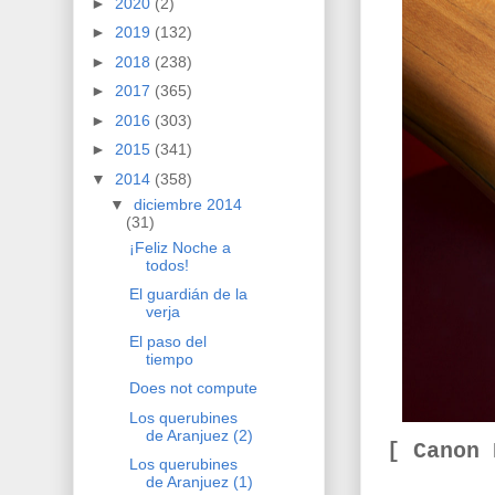
►
2020
(2)
►
2019
(132)
►
2018
(238)
►
2017
(365)
►
2016
(303)
►
2015
(341)
▼
2014
(358)
▼
diciembre 2014
(31)
¡Feliz Noche a
todos!
El guardián de la
verja
El paso del
tiempo
Does not compute
Los querubines
de Aranjuez (2)
[ Canon
Los querubines
de Aranjuez (1)