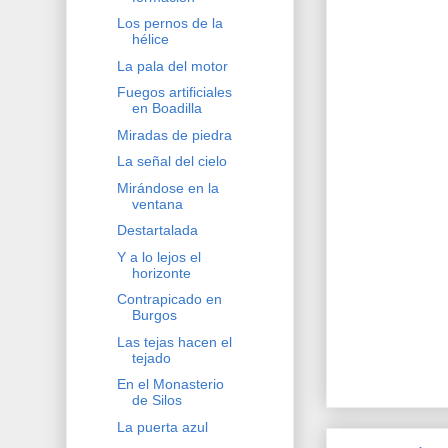
Los pernos de la
hélice
La pala del motor
Fuegos artificiales
en Boadilla
Miradas de piedra
La señal del cielo
Mirándose en la
ventana
Destartalada
Y a lo lejos el
horizonte
Contrapicado en
Burgos
Las tejas hacen el
tejado
En el Monasterio
de Silos
La puerta azul