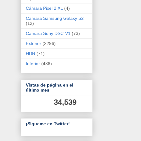
Cámara Pixel 2 XL
(4)
Cámara Samsung Galaxy S2
(12)
Cámara Sony DSC-V1
(73)
Exterior
(2296)
HDR
(71)
Interior
(486)
Vistas de página en el
último mes
34,539
¡Sígueme en Twitter!