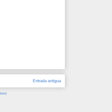
Entrada antigua
Atom)