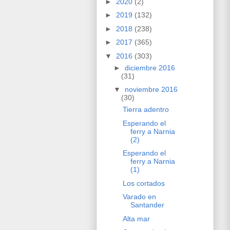
►
2020
(2)
►
2019
(132)
►
2018
(238)
►
2017
(365)
▼
2016
(303)
►
diciembre 2016
(31)
▼
noviembre 2016
(30)
Tierra adentro
Esperando el
ferry a Narnia
(2)
Esperando el
ferry a Narnia
(1)
Los cortados
Varado en
Santander
Alta mar