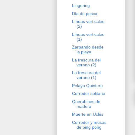
Lingering
Día de pesca
Líneas verticales
(2)
Líneas verticales
(1)
Zarpando desde
la playa
La frescura del
verano (2)
La frescura del
verano (1)
Pelayo Quintero
Corredor solitario
Querubines de
madera
Muerte en Uclés
Corredor y mesas
de ping pong