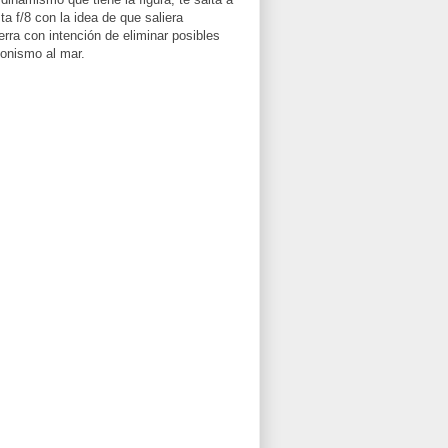
a f/8 con la idea de que saliera
rra con intención de eliminar posibles
agonismo al mar.