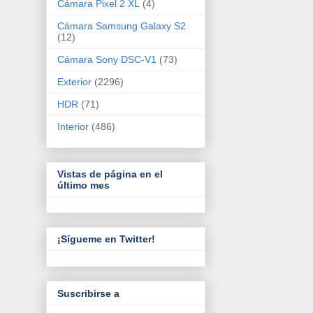
Cámara Pixel 2 XL
(4)
Cámara Samsung Galaxy S2
(12)
Cámara Sony DSC-V1
(73)
Exterior
(2296)
HDR
(71)
Interior
(486)
Vistas de página en el
último mes
¡Sígueme en Twitter!
Suscribirse a