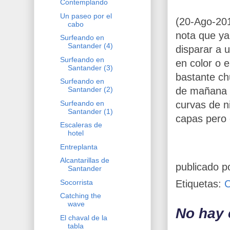
Contemplando
Un paseo por el
(20-Ago-20
cabo
nota que ya
Surfeando en
Santander (4)
disparar a 
Surfeando en
en color o e
Santander (3)
bastante ch
Surfeando en
de mañana (
Santander (2)
Surfeando en
curvas de ni
Santander (1)
capas pero 
Escaleras de
hotel
Entreplanta
Alcantarillas de
publicado p
Santander
Etiquetas:
Socorrista
Catching the
wave
No hay 
El chaval de la
tabla