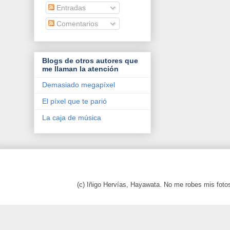
Entradas
Comentarios
Blogs de otros autores que
me llaman la atención
Demasiado megapíxel
El píxel que te parió
La caja de música
(c) Iñigo Hervías, Hayawata. No me robes mis foto