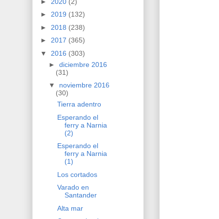
►
2020
(2)
►
2019
(132)
►
2018
(238)
►
2017
(365)
▼
2016
(303)
►
diciembre 2016
(31)
▼
noviembre 2016
(30)
Tierra adentro
Esperando el
ferry a Narnia
(2)
Esperando el
ferry a Narnia
(1)
Los cortados
Varado en
Santander
Alta mar