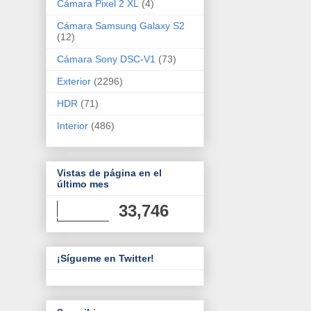
Cámara Pixel 2 XL
(4)
Cámara Samsung Galaxy S2
(12)
Cámara Sony DSC-V1
(73)
Exterior
(2296)
HDR
(71)
Interior
(486)
Vistas de página en el
último mes
33,746
¡Sígueme en Twitter!