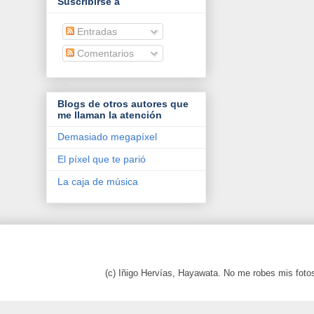
Suscribirse a
Entradas
Comentarios
Blogs de otros autores que
me llaman la atención
Demasiado megapíxel
El píxel que te parió
La caja de música
(c) Iñigo Hervías, Hayawata. No me robes mis foto