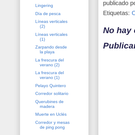
publicado p
Lingering
Etiquetas:
Día de pesca
Líneas verticales
(2)
No hay 
Líneas verticales
(1)
Publica
Zarpando desde
la playa
La frescura del
verano (2)
La frescura del
verano (1)
Pelayo Quintero
Corredor solitario
Querubines de
madera
Muerte en Uclés
Corredor y mesas
de ping pong