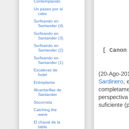
Contemplando
Un paseo por el
cabo
Surfeando en
Santander (4)
Surfeando en
Santander (3)
Surfeando en
[ Canon
Santander (2)
Surfeando en
Santander (1)
Escaleras de
(20-Ago-201
hotel
Sardinero
, 
Entreplanta
completamen
Alcantarillas de
Santander
perspectiva
Socorrista
suficiente (
Catching the
wave
El chaval de la
tabla